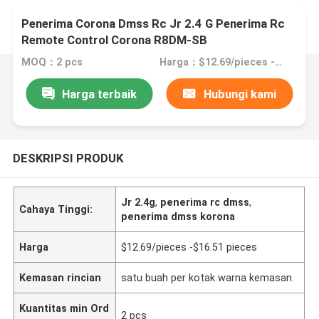
Penerima Corona Dmss Rc Jr 2.4 G Penerima Rc
Remote Control Corona R8DM-SB
MOQ：2 pcs
Harga：$12.69/pieces -$16.51 pieces
Harga terbaik
Hubungi kami
DESKRIPSI PRODUK
Jr 2.4g
,
penerima rc dmss
,
Cahaya Tinggi:
penerima dmss korona
Harga
$12.69/pieces -$16.51 pieces
Kemasan rincian
satu buah per kotak warna kemasan.
Kuantitas min Ord
2 pcs