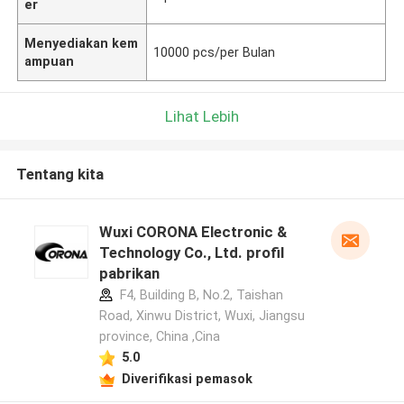
er
Menyediakan kem
10000 pcs/per Bulan
ampuan
Lihat Lebih
Tentang kita
Wuxi CORONA Electronic &
Technology Co., Ltd. profil
pabrikan
F4, Building B, No.2, Taishan
Road, Xinwu District, Wuxi, Jiangsu
province, China ,Cina
5.0
Diverifikasi pemasok