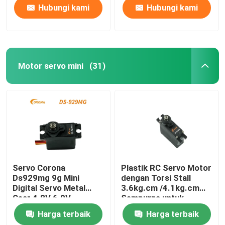
Hubungi kami
Hubungi kami
Motor servo mini
(31)
Servo Corona
Plastik RC Servo Motor
Ds929mg 9g Mini
dengan Torsi Stall
Digital Servo Metal
3.6kg.cm /4.1kg.cm
Gear 4.8V 6.0V
Sempurna untuk
Prototyping
Harga terbaik
Harga terbaik