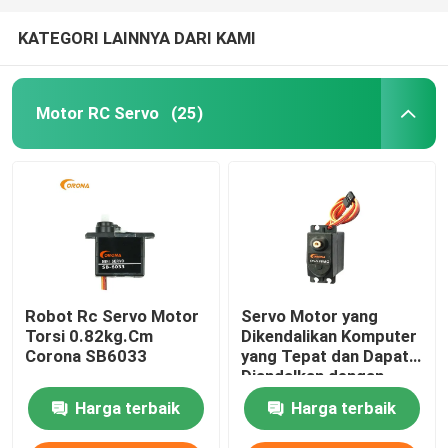
KATEGORI LAINNYA DARI KAMI
Motor RC Servo
(25)
Robot Rc Servo Motor
Servo Motor yang
Torsi 0.82kg.Cm
Dikendalikan Komputer
Corona SB6033
yang Tepat dan Dapat
Diandalkan dengan
Perlindungan IP54
Harga terbaik
Harga terbaik