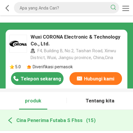
Wuxi CORONA Electronic & Technology
Co., Ltd.
F4, Building B, No.2, Taishan Road, Xinwu
District, Wuxi, Jiangsu province, China,Cina
5.0
Diverifikasi pemasok
Telepon sekarang
Hubungi kami
produk
Tentang kita
Cina Penerima Futaba S Fhss
(15)