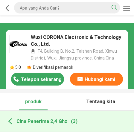
Wuxi CORONA Electronic & Technology
Co., Ltd.
F4, Building B, No.2, Taishan Road, Xinwu
District, Wuxi, Jiangsu province, China,Cina
5.0
Diverifikasi pemasok
Telepon sekarang
Hubungi kami
produk
Tentang kita
Cina Penerima 2,4 Ghz
(3)