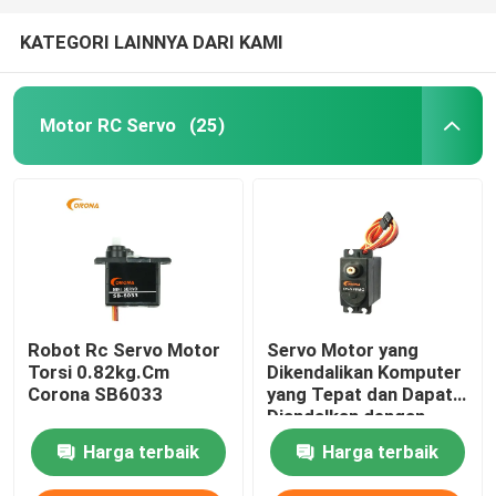
KATEGORI LAINNYA DARI KAMI
Motor RC Servo
(25)
Robot Rc Servo Motor
Servo Motor yang
Torsi 0.82kg.Cm
Dikendalikan Komputer
Corona SB6033
yang Tepat dan Dapat
Diandalkan dengan
Perlindungan IP54
Harga terbaik
Harga terbaik