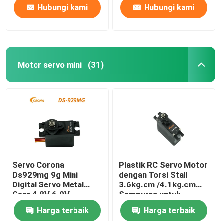
Hubungi kami
Hubungi kami
Motor servo mini
(31)
Servo Corona
Plastik RC Servo Motor
Ds929mg 9g Mini
dengan Torsi Stall
Digital Servo Metal
3.6kg.cm /4.1kg.cm
Gear 4.8V 6.0V
Sempurna untuk
Prototyping
Harga terbaik
Harga terbaik