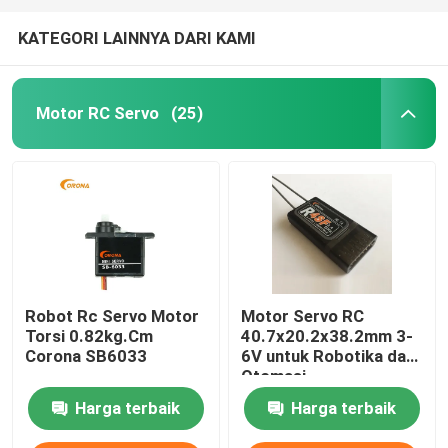
KATEGORI LAINNYA DARI KAMI
Motor RC Servo
(25)
Robot Rc Servo Motor
Motor Servo RC
Torsi 0.82kg.Cm
40.7x20.2x38.2mm 3-
Corona SB6033
6V untuk Robotika dan
Otomasi
Harga terbaik
Harga terbaik