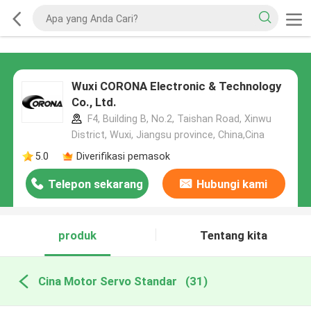
Wuxi CORONA Electronic & Technology
Co., Ltd.
F4, Building B, No.2, Taishan Road, Xinwu
District, Wuxi, Jiangsu province, China,Cina
5.0
Diverifikasi pemasok
Telepon sekarang
Hubungi kami
produk
Tentang kita
Cina Motor Servo Standar
(31)