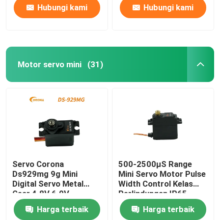
Hubungi kami
Hubungi kami
Motor servo mini
(31)
Servo Corona
500-2500μS Range
Ds929mg 9g Mini
Mini Servo Motor Pulse
Digital Servo Metal
Width Control Kelas
Gear 4.8V 6.0V
Perlindungan IP65
Harga terbaik
Harga terbaik