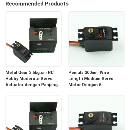
Recommended Products
Metal Gear 3.5kg.cm RC
Pemula 300mm Wire
Hobby Moderate Servo
Length Medium Servo
Actuator dengan Panjang
Motor Dengan 5
Kabel Konektor 300mm
Potentiometer Slider dan
4.2kg Stall Torque