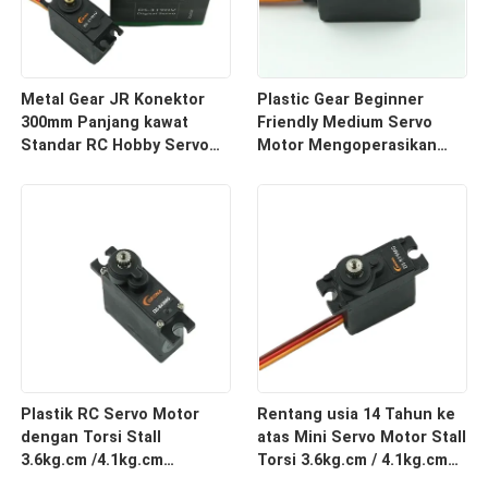
Metal Gear JR Konektor
Plastic Gear Beginner
300mm Panjang kawat
Friendly Medium Servo
Standar RC Hobby Servo
Motor Mengoperasikan
Motor
pada 4.8V - 6.0V untuk
Robotics Indoor
Plastik RC Servo Motor
Rentang usia 14 Tahun ke
dengan Torsi Stall
atas Mini Servo Motor Stall
3.6kg.cm /4.1kg.cm
Torsi 3.6kg.cm / 4.1kg.cm
Sempurna untuk
Kecepatan 0.12sec/60°