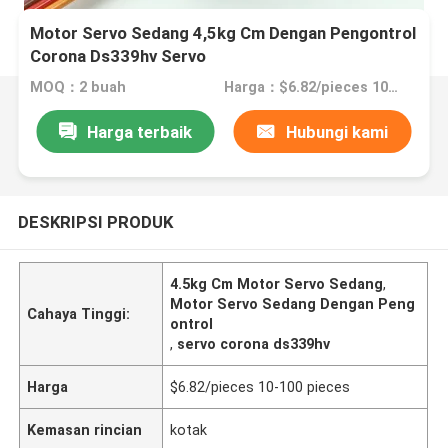
Motor Servo Sedang 4,5kg Cm Dengan Pengontrol
Corona Ds339hv Servo
MOQ：2 buah
Harga：$6.82/pieces 10-100 pieces
Harga terbaik
Hubungi kami
DESKRIPSI PRODUK
4.5kg Cm Motor Servo Sedang
,
Motor Servo Sedang Dengan Peng
Cahaya Tinggi:
ontrol
,
servo corona ds339hv
Harga
$6.82/pieces 10-100 pieces
Kemasan rincian
kotak