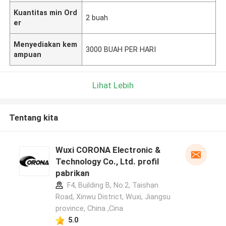
Kuantitas min Ord
2 buah
er
Menyediakan kem
3000 BUAH PER HARI
ampuan
Lihat Lebih
Tentang kita
Wuxi CORONA Electronic &
Technology Co., Ltd. profil
pabrikan
F4, Building B, No.2, Taishan
Road, Xinwu District, Wuxi, Jiangsu
province, China ,Cina
5.0