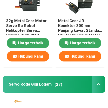
32g Metal Gear Motor
Metal Gear JR
Servo Rc Robot
Konektor 300mm
Helikopter Servo
Panjang kawat Standar
Corona DS329MG
RC Hobby Servo Motor
Harga terbaik
Harga terbaik
Hubungi kami
Hubungi kami
Servo Roda Gigi Logam
(27)