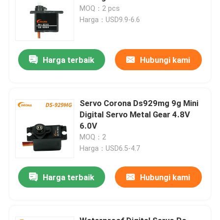
MOQ：2 pcs
Harga：USD9.9-6.6
Harga terbaik
Hubungi kami
Servo Corona Ds929mg 9g Mini
Digital Servo Metal Gear 4.8V
6.0V
MOQ：2
Harga：USD6.5-4.7
Harga terbaik
Hubungi kami