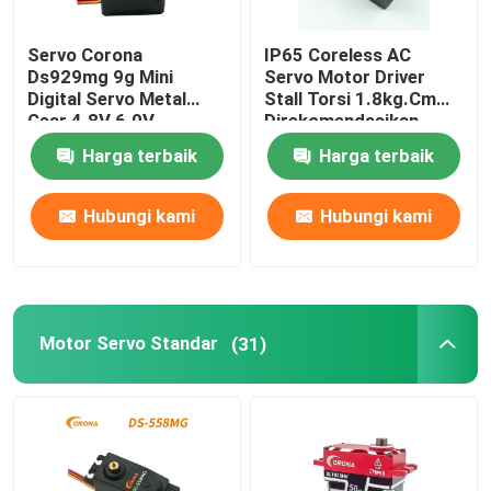
Servo Corona
IP65 Coreless AC
Ds929mg 9g Mini
Servo Motor Driver
Digital Servo Metal
Stall Torsi 1.8kg.Cm
Gear 4.8V 6.0V
Direkomendasikan
3.7V-6V
Harga terbaik
Harga terbaik
Hubungi kami
Hubungi kami
Motor Servo Standar
(31)