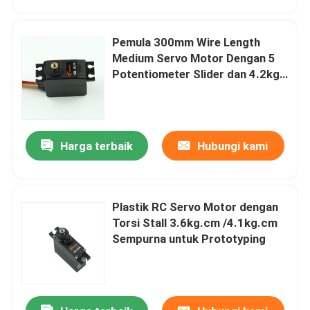
Pemula 300mm Wire Length
Medium Servo Motor Dengan 5
Potentiometer Slider dan 4.2kg
Stall Torque
Harga terbaik
Hubungi kami
Plastik RC Servo Motor dengan
Rumah
Torsi Stall 3.6kg.cm /4.1kg.cm
Sempurna untuk Prototyping
Produk
Tentang kami