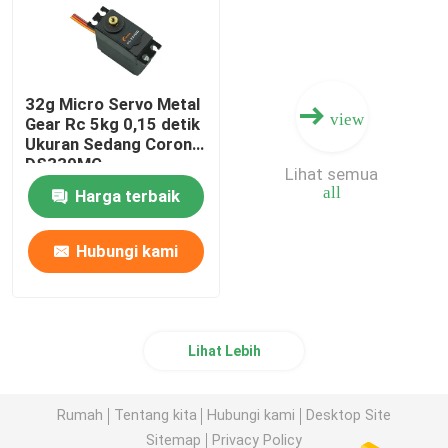
32g Micro Servo Metal
view
Gear Rc 5kg 0,15 detik
Ukuran Sedang Corona
DS339MG
Lihat semua
all
Harga terbaik
Hubungi kami
Lihat Lebih
Rumah
Tentang kita
Hubungi kami
Desktop Site
Sitemap
Privacy Policy