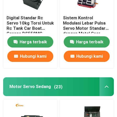
Digital Standar Rc
Sistem Kontrol
Servo 10kg Torsi Untuk
Modulasi Lebar Pulsa
Rc Tank Car Boat
Servo Motor Standar
Corona DS558MG
dengan Metal Gear
Harga terbaik
Harga terbaik
Hubungi kami
Hubungi kami
Motor Servo Sedang
(23)