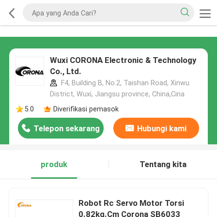
Wuxi CORONA Electronic & Technology
Co., Ltd.
F4, Building B, No.2, Taishan Road, Xinwu
District, Wuxi, Jiangsu province, China,Cina
5.0
Diverifikasi pemasok
Telepon sekarang
Hubungi kami
produk
Tentang kita
Robot Rc Servo Motor Torsi
0.82kg.Cm Corona SB6033