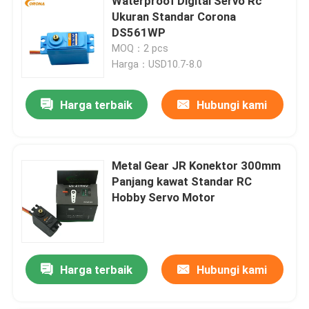
Waterproof Digital Servo Rc
Ukuran Standar Corona
DS561WP
MOQ：2 pcs
Harga：USD10.7-8.0
Harga terbaik
Hubungi kami
Metal Gear JR Konektor 300mm
Panjang kawat Standar RC
Hobby Servo Motor
Harga terbaik
Hubungi kami