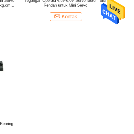
ni Servo
Tegangan Operasi 4,8V-6,0V Servo Motor Torsi
1kg.cm
Rendah untuk Mini Servo
Kontak
 Bearing