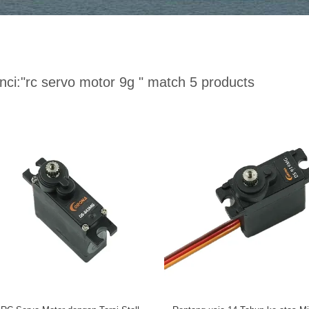
nci:
"rc servo motor 9g "
match 5 products