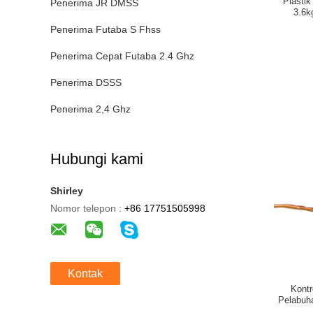
Plastik
Penerima JR DMSS
3.6k
Penerima Futaba S Fhss
Penerima Cepat Futaba 2.4 Ghz
Penerima DSSS
Penerima 2,4 Ghz
Hubungi kami
Shirley
Nomor telepon :
+86 17751505998
Kontak
Kontr
Pelabuh